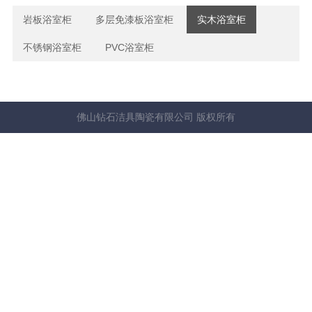
岩板浴室柜
多层免漆板浴室柜
实木浴室柜
不锈钢浴室柜
PVC浴室柜
佛山钻石洁具陶瓷有限公司 版权所有