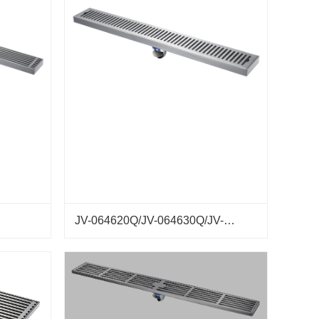
JV-064620Q/JV-064630Q/JV-064660Q