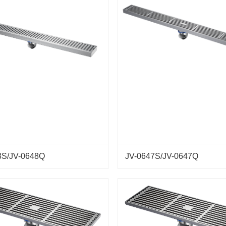
8S/JV-0648Q
JV-0647S/JV-0647Q