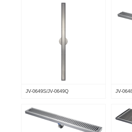
JV-0649S/JV-0649Q
JV-064