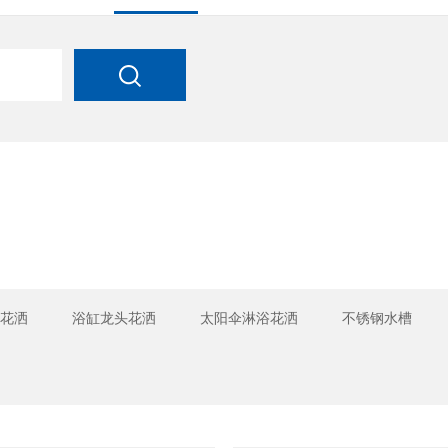
花洒
浴缸龙头花洒
太阳伞淋浴花洒
不锈钢水槽