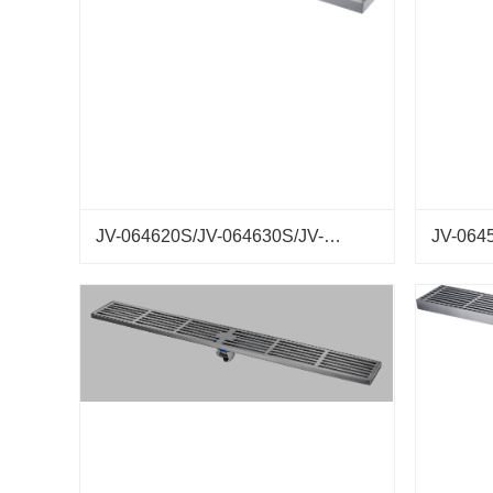
JV-064620S/JV-064630S/JV-064660S